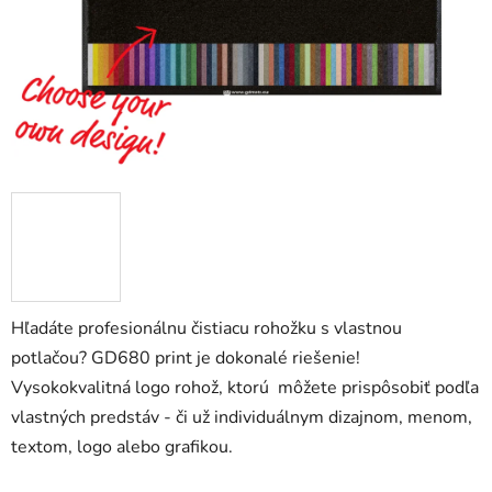
Hľadáte profesionálnu čistiacu rohožku s vlastnou
potlačou? GD680 print je dokonalé riešenie!
Vysokokvalitná logo rohož, ktorú môžete prispôsobiť podľa
vlastných predstáv - či už individuálnym dizajnom, menom,
textom, logo alebo grafikou.