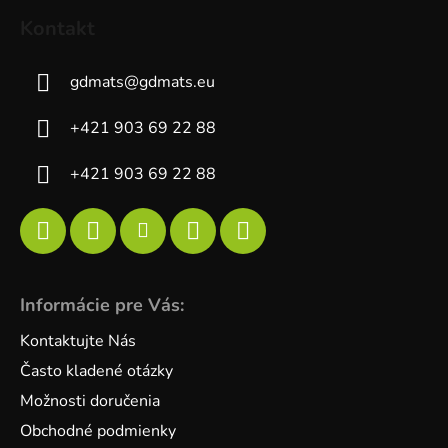
Kontakt
gdmats
@
gdmats.eu
+421 903 69 22 88
+421 903 69 22 88
Informácie pre Vás:
Kontaktujte Nás
Často kladené otázky
Možnosti doručenia
Obchodné podmienky