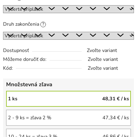
Druh zakončenia
?
Dostupnosť
Zvoľte variant
Môžeme doručiť do:
Zvoľte variant
Kód:
Zvoľte variant
Množstevná zľava
1 ks
48,31 €
/ ks
2 - 9 ks = zľava 2 %
47,34 €
/ ks
10 - 24 ks = zľava 3 %
46,86 €
/ ks