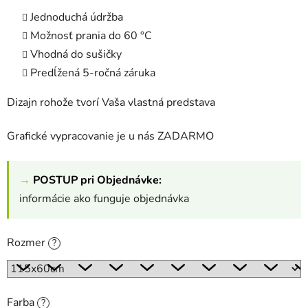
Jednoduchá údržba
Možnosť prania do 60 °C
Vhodná do sušičky
Predĺžená 5-ročná záruka
Dizajn rohože tvorí Vaša vlastná predstava
Grafické vypracovanie je u nás ZADARMO
→
POSTUP pri Objednávke:
informácie ako funguje objednávka
Rozmer
?
Farba
?