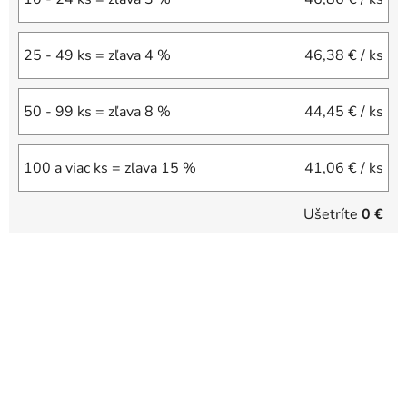
25 - 49 ks = zľava 4 %
46,38 €
/ ks
50 - 99 ks = zľava 8 %
44,45 €
/ ks
100 a viac ks = zľava 15 %
41,06 €
/ ks
Ušetríte
0 €