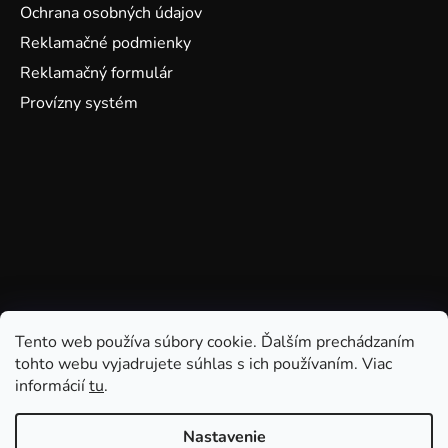
Ochrana osobných údajov
Reklamačné podmienky
Reklamačný formulár
Provízny systém
Tento web používa súbory cookie. Ďalším prechádzaním
tohto webu vyjadrujete súhlas s ich používaním. Viac
informácií
tu
.
Nastavenie