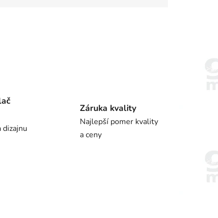
lač
Záruka kvality
Najlepší pomer kvality
 dizajnu
a ceny