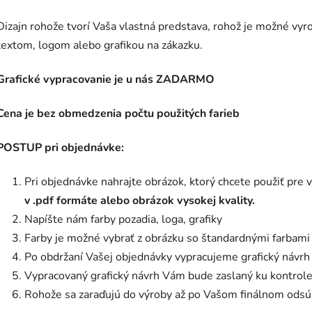
Dizajn rohože tvorí Vaša vlastná predstava, rohož je možné vyro
textom, logom alebo grafikou na zákazku.
Grafické vypracovanie je u nás ZADARMO
Cena je bez obmedzenia počtu použitých farieb
POSTUP pri objednávke:
Pri objednávke nahrajte obrázok, ktorý chcete použiť pre
v .pdf formáte alebo obrázok vysokej kvality.
Napíšte nám farby pozadia, loga, grafiky
Farby je možné vybrať z obrázku so štandardnými farbami
Po obdržaní Vašej objednávky vypracujeme grafický návrh
Vypracovaný grafický návrh Vám bude zaslaný ku kontrole
Rohože sa zaraďujú do výroby až po Vašom finálnom odsú