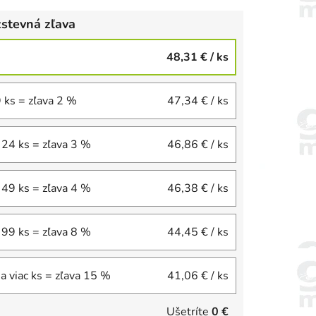
stevná zľava
48,31 €
/ ks
9 ks = zľava 2 %
47,34 €
/ ks
 24 ks = zľava 3 %
46,86 €
/ ks
 49 ks = zľava 4 %
46,38 €
/ ks
 99 ks = zľava 8 %
44,45 €
/ ks
a viac ks = zľava 15 %
41,06 €
/ ks
Ušetríte
0 €