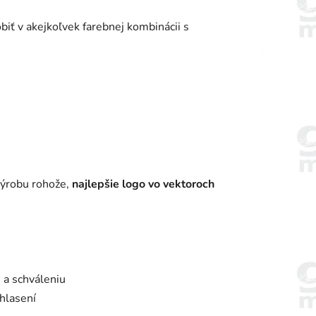
biť v akejkoľvek farebnej kombinácii s
 výrobu rohože,
najlepšie logo vo vektoroch
 a schváleniu
hlasení