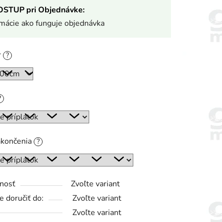
OSTUP pri Objednávke:
rmácie ako funguje objednávka
r
?
?
akončenia
?
nosť
Zvoľte variant
 doručiť do:
Zvoľte variant
Zvoľte variant