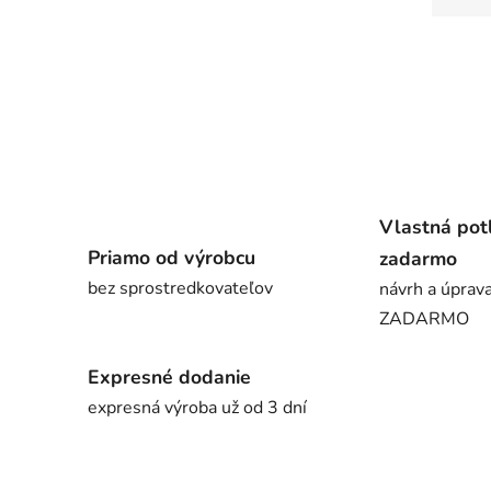
Vlastná pot
Priamo od výrobcu
zadarmo
bez sprostredkovateľov
návrh a úprava
ZADARMO
Expresné dodanie
expresná výroba už od 3 dní