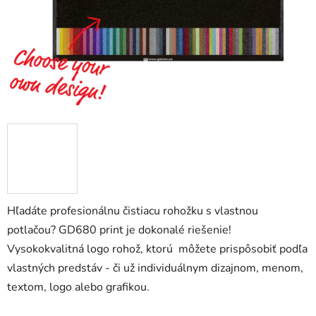
Hľadáte profesionálnu čistiacu rohožku s vlastnou
potlačou? GD680 print je dokonalé riešenie!
Vysokokvalitná logo rohož, ktorú môžete prispôsobiť podľa
vlastných predstáv - či už individuálnym dizajnom, menom,
textom, logo alebo grafikou.