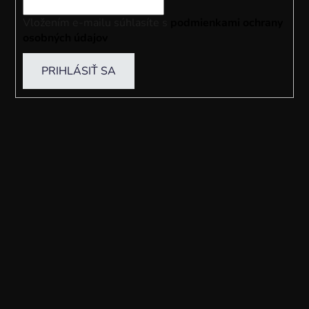
Vložením e-mailu súhlasíte s
podmienkami ochrany
osobných údajov
PRIHLÁSIŤ SA