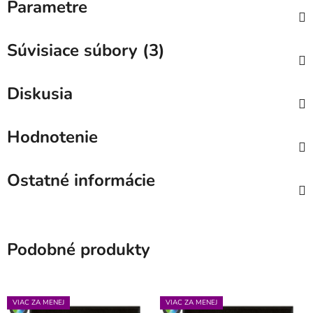
Parametre
Súvisiace súbory (3)
Diskusia
Hodnotenie
Ostatné informácie
Podobné produkty
VIAC ZA MENEJ
VIAC ZA MENEJ