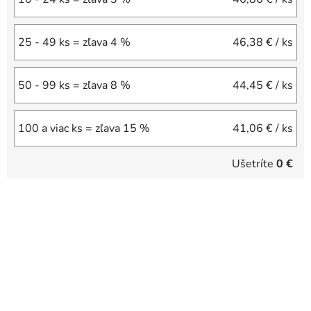
25 - 49 ks = zľava 4 %
46,38 €
/ ks
50 - 99 ks = zľava 8 %
44,45 €
/ ks
100 a viac ks = zľava 15 %
41,06 €
/ ks
Ušetríte
0 €