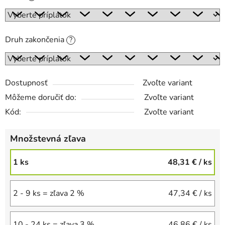
Druh zakončenia
?
Dostupnosť
Zvoľte variant
Môžeme doručiť do:
Zvoľte variant
Kód:
Zvoľte variant
Množstevná zľava
1 ks
48,31 €
/ ks
2 - 9 ks = zľava 2 %
47,34 €
/ ks
10 - 24 ks = zľava 3 %
46,86 €
/ ks