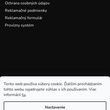
Ochrana osobných údajov
Reklamačné podmienky
Reklamačný formulár
Provízny systém
Tento web používa súbory cookie. Ďalším prechádzaním
tohto webu vyjadrujete súhlas s ich používaním. Viac
informácií
tu
.
Nastavenie