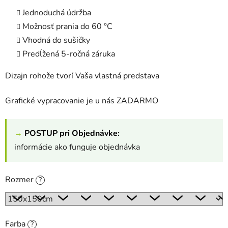
Jednoduchá údržba
Možnosť prania do 60 °C
Vhodná do sušičky
Predĺžená 5-ročná záruka
Dizajn rohože tvorí Vaša vlastná predstava
Grafické vypracovanie je u nás ZADARMO
→
POSTUP pri Objednávke:
informácie ako funguje objednávka
Rozmer
?
Farba
?