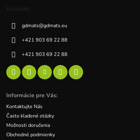
Kontakt
gdmats
@
gdmats.eu
+421 903 69 22 88
+421 903 69 22 88
Informácie pre Vás:
Kontaktujte Nás
Často kladené otázky
Možnosti doručenia
Obchodné podmienky