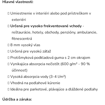
Hlavné vlastnosti:
Umiestnenie v interiéri alebo pod prístreškom v
exteriéri
Určená pre vysoko frekventované vchody
-
reštaurácie, hotely, obchody, penzióny, ambulancie,
fitnescentrá
8 mm vysoký vlas
Určená pre vysokú záťaž
Protišmyková podkladová guma s 2 cm okrajom
Vynikajúca absorpcia nečistôt (600 g/m² - 90 %
účinnosť)
Vysoká absorpcia vody (3-4 l/m²)
Vhodná na podlahové kúrenie
Ideálna pre parketové, plávajúce a dláždené podlahy
Údržba a záruka: