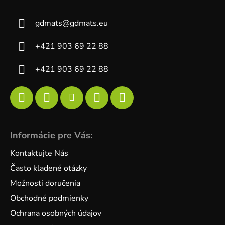
gdmats
@
gdmats.eu
+421 903 69 22 88
+421 903 69 22 88
Informácie pre Vás:
Kontaktujte Nás
Často kladené otázky
Možnosti doručenia
Obchodné podmienky
Ochrana osobných údajov