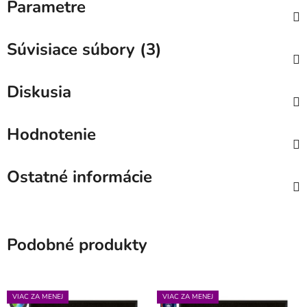
Parametre
Súvisiace súbory (3)
Diskusia
Hodnotenie
Ostatné informácie
Podobné produkty
VIAC ZA MENEJ
VIAC ZA MENEJ