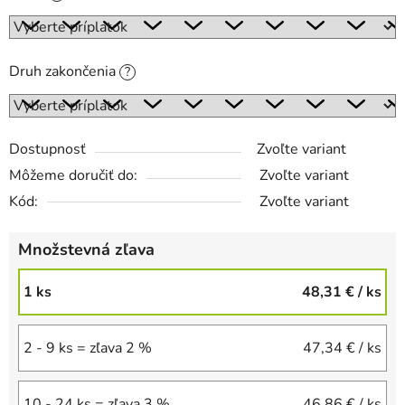
Druh zakončenia
?
Dostupnosť
Zvoľte variant
Môžeme doručiť do:
Zvoľte variant
Kód:
Zvoľte variant
Množstevná zľava
1 ks
48,31 €
/ ks
2 - 9 ks = zľava 2 %
47,34 €
/ ks
10 - 24 ks = zľava 3 %
46,86 €
/ ks