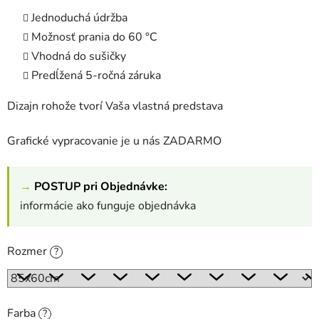
Jednoduchá údržba
Možnosť prania do 60 °C
Vhodná do sušičky
Predĺžená 5-ročná záruka
Dizajn rohože tvorí Vaša vlastná predstava
Grafické vypracovanie je u nás ZADARMO
→
POSTUP pri Objednávke:
informácie ako funguje objednávka
Rozmer
?
Farba
?