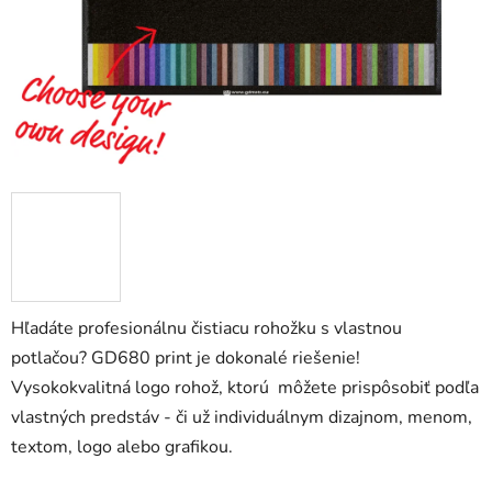
Hľadáte profesionálnu čistiacu rohožku s vlastnou
potlačou? GD680 print je dokonalé riešenie!
Vysokokvalitná logo rohož, ktorú môžete prispôsobiť podľa
vlastných predstáv - či už individuálnym dizajnom, menom,
textom, logo alebo grafikou.