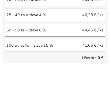
25 - 49 ks = zľava 4 %
46,38 €
/ ks
50 - 99 ks = zľava 8 %
44,45 €
/ ks
100 a viac ks = zľava 15 %
41,06 €
/ ks
Ušetríte
0 €