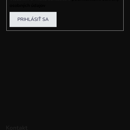
osobných údajov
PRIHLÁSIŤ SA
Kontakt