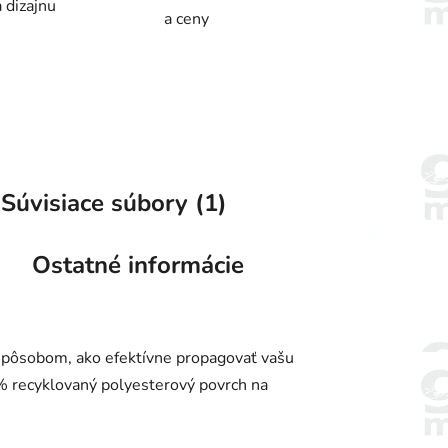
 dizajnu
a ceny
Súvisiace súbory (1)
Ostatné informácie
spôsobom, ako efektívne propagovať vašu
 % recyklovaný polyesterový povrch na