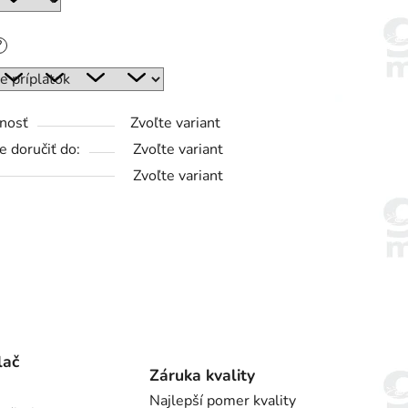
?
nosť
Zvoľte variant
 doručiť do:
Zvoľte variant
Zvoľte variant
lač
Záruka kvality
Najlepší pomer kvality