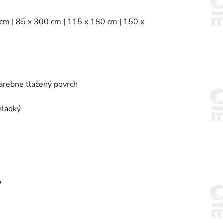
 cm | 85 x 300 cm | 115 x 180 cm | 150 x
farebne tlačený povrch
hladký
o