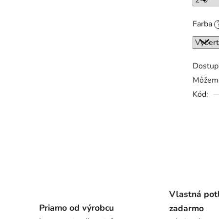
Farba
Dostup
Môžeme
Kód:
Vlastná pot
Priamo od výrobcu
zadarmo