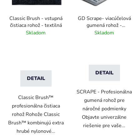
Classic Brush - vstupná
GD Scrape- viacúčelová
čistiaca rohož - textilná
gumená rohož -
interiér/exteriér
Skladom
Skladom
DETAIL
DETAIL
SCRAPE - Profesionálna
Classic Brush™
gumená rohož pre
profesionálna čistiaca
náročné podmienky
rohož Rohože Classic
Objavte univerzálne
Brush™ kombinujú extra
riešenie pre vaše...
hrubé nylonové...