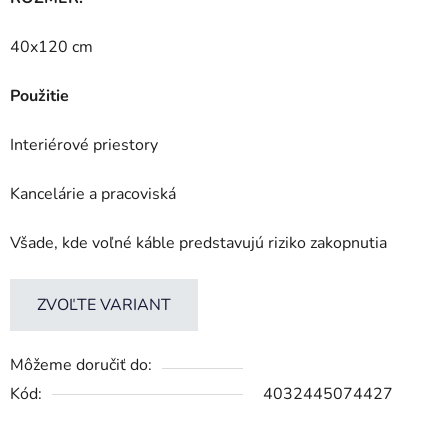
40x120 cm
Použitie
Interiérové priestory
Kancelárie a pracoviská
Všade, kde voľné káble predstavujú riziko zakopnutia
ZVOĽTE VARIANT
Môžeme doručiť do:
Kód:
4032445074427