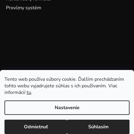
Provízny systém
Tento web používa súbory cookie. Ďalším prechádzaním
tohto webu vyjadrujete súhlas s ich používaním. Viac
informácií
tu
.
Nastavenie
Odmietnuť
Súhlasím
Vytvoril Shoptet