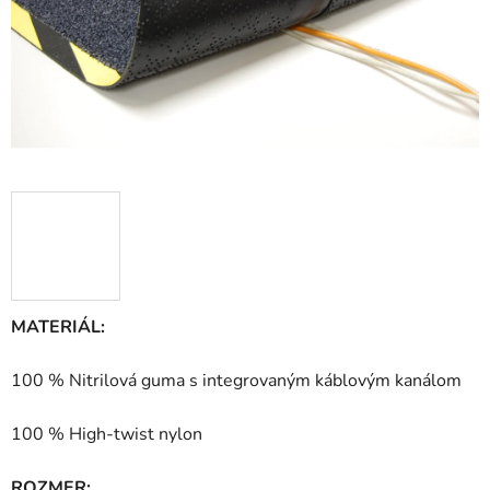
MATERIÁL:
100 % Nitrilová guma s integrovaným káblovým kanálom
100 % High-twist nylon
ROZMER: