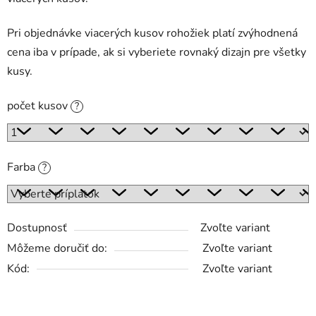
Pri objednávke viacerých kusov rohožiek platí zvýhodnená
cena iba v prípade, ak si vyberiete rovnaký dizajn pre všetky
kusy.
počet kusov
?
Farba
?
Dostupnosť
Zvoľte variant
Môžeme doručiť do:
Zvoľte variant
Kód:
Zvoľte variant