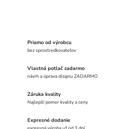
Priamo od výrobcu
bez sprostredkovateľov
Vlastná potlač zadarmo
návrh a úprava dizajnu ZADARMO
Záruka kvality
Najlepší pomer kvality a ceny
Expresné dodanie
expresná výroba už od 3 dní