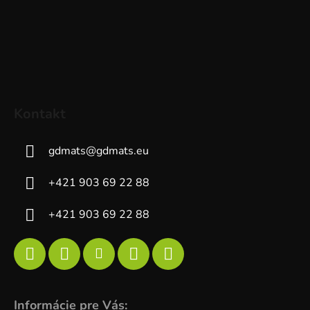
Kontakt
gdmats
@
gdmats.eu
+421 903 69 22 88
+421 903 69 22 88
Informácie pre Vás: