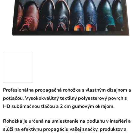
Profesionálna propagačná rohožka s vlastným dizajnom a
potlačou. Vysokokvalitný textilný polyesterový povrch s
HD sublimačnou tlačou a 2 cm gumovým okrajom.
Rohožka je určená na umiestnenie na podlahu v interiéri a
slúži na efektívnu propagáciu vašej značky, produktov a