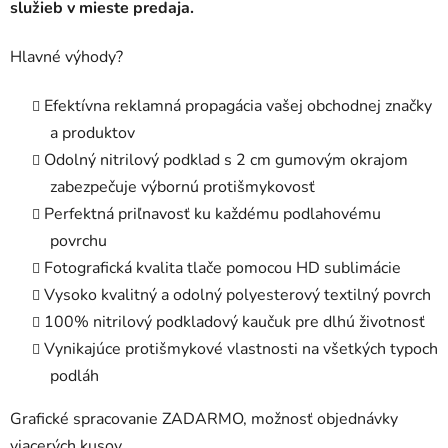
služieb v mieste predaja.
Hlavné výhody?
Efektívna reklamná propagácia vašej obchodnej značky
a produktov
Odolný nitrilový podklad s 2 cm gumovým okrajom
zabezpečuje výbornú protišmykovosť
Perfektná priľnavosť ku každému podlahovému
povrchu
Fotografická kvalita tlače pomocou HD sublimácie
Vysoko kvalitný a odolný polyesterový textilný povrch
100% nitrilový podkladový kaučuk pre dlhú životnosť
Vynikajúce protišmykové vlastnosti na všetkých typoch
podláh
Grafické spracovanie ZADARMO, možnosť objednávky
viacerých kusov.