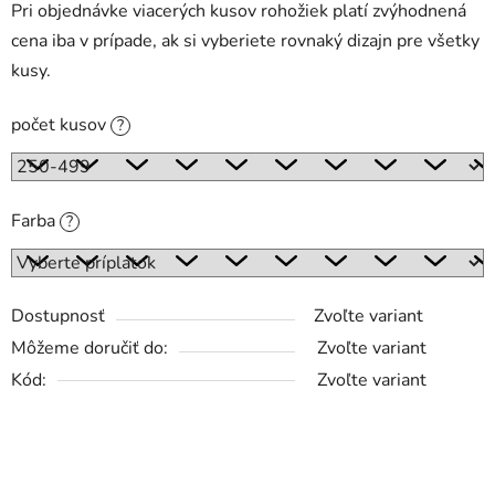
Pri objednávke viacerých kusov rohožiek platí zvýhodnená
cena iba v prípade, ak si vyberiete rovnaký dizajn pre všetky
kusy.
počet kusov
?
Farba
?
Dostupnosť
Zvoľte variant
Môžeme doručiť do:
Zvoľte variant
Kód:
Zvoľte variant