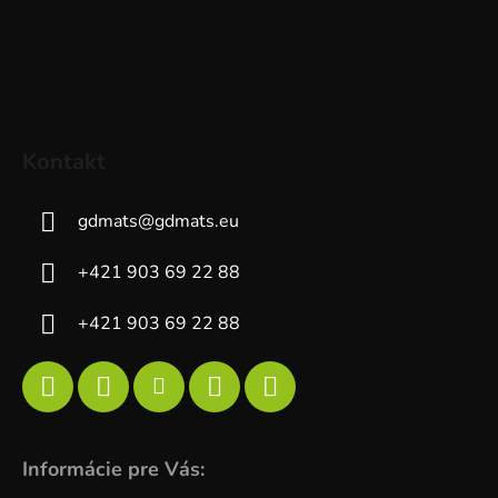
Kontakt
gdmats
@
gdmats.eu
+421 903 69 22 88
+421 903 69 22 88
Informácie pre Vás: