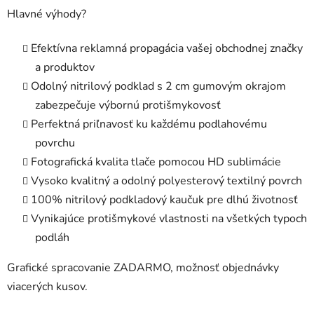
Hlavné výhody?
Efektívna reklamná propagácia vašej obchodnej značky
a produktov
Odolný nitrilový podklad s 2 cm gumovým okrajom
zabezpečuje výbornú protišmykovosť
Perfektná priľnavosť ku každému podlahovému
povrchu
Fotografická kvalita tlače pomocou HD sublimácie
Vysoko kvalitný a odolný polyesterový textilný povrch
100% nitrilový podkladový kaučuk pre dlhú životnosť
Vynikajúce protišmykové vlastnosti na všetkých typoch
podláh
Grafické spracovanie ZADARMO, možnosť objednávky
viacerých kusov.