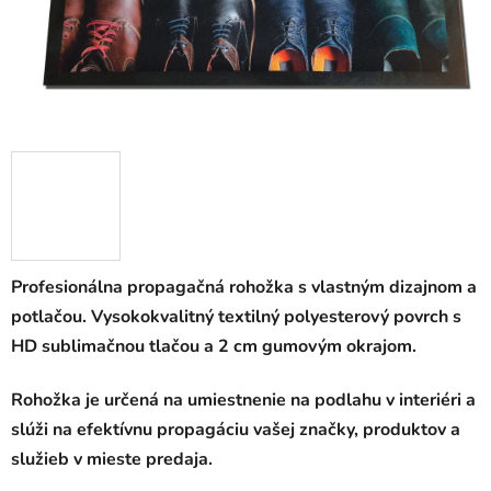
Profesionálna propagačná rohožka s vlastným dizajnom a
potlačou. Vysokokvalitný textilný polyesterový povrch s
HD sublimačnou tlačou a 2 cm gumovým okrajom.
Rohožka je určená na umiestnenie na podlahu v interiéri a
slúži na efektívnu propagáciu vašej značky, produktov a
služieb v mieste predaja.