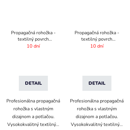
Propagačná rohožka -
Propagačná rohožka -
textilný povrch
textilný povrch
-85x150 cm
-150x300cm
10 dní
10 dní
DETAIL
DETAIL
Profesionálna propagačná
Profesionálna propagačná
rohožka s vlastným
rohožka s vlastným
dizajnom a potlačou.
dizajnom a potlačou.
Vysokokvalitný textilný...
Vysokokvalitný textilný...