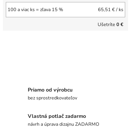
100 a viac ks = zľava 15 %
65,51 €
/ ks
Ušetríte
0 €
Priamo od výrobcu
bez sprostredkovateľov
Vlastná potlač zadarmo
návrh a úprava dizajnu ZADARMO