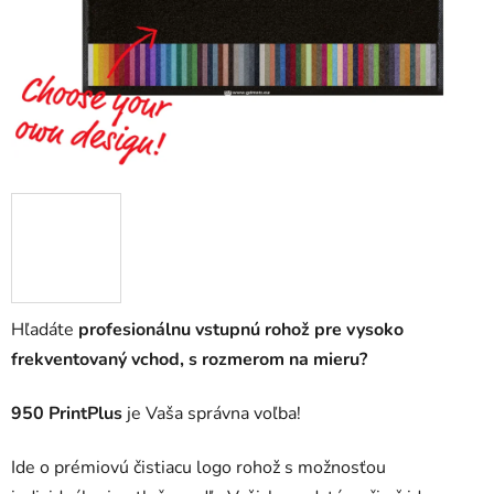
Hľadáte
profesionálnu vstupnú rohož pre vysoko
frekventovaný vchod, s rozmerom na mieru?
950 PrintPlus
je Vaša správna voľba!
Ide o prémiovú čistiacu logo rohož s možnosťou