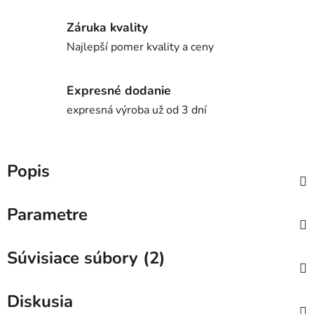
Záruka kvality
Najlepší pomer kvality a ceny
Expresné dodanie
expresná výroba už od 3 dní
Popis
Parametre
Súvisiace súbory (2)
Diskusia