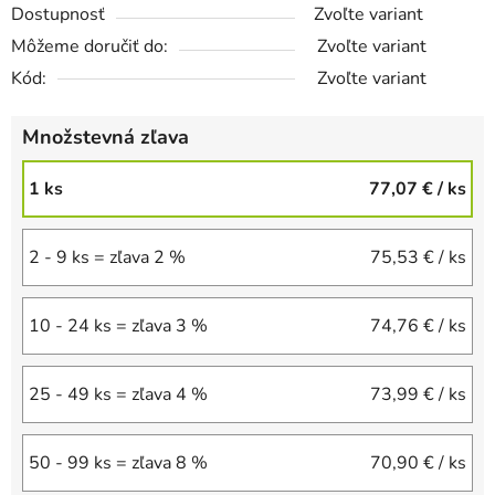
Dostupnosť
Zvoľte variant
Môžeme doručiť do:
Zvoľte variant
Kód:
Zvoľte variant
Množstevná zľava
1 ks
77,07 €
/ ks
2 - 9 ks = zľava 2 %
75,53 €
/ ks
10 - 24 ks = zľava 3 %
74,76 €
/ ks
25 - 49 ks = zľava 4 %
73,99 €
/ ks
50 - 99 ks = zľava 8 %
70,90 €
/ ks