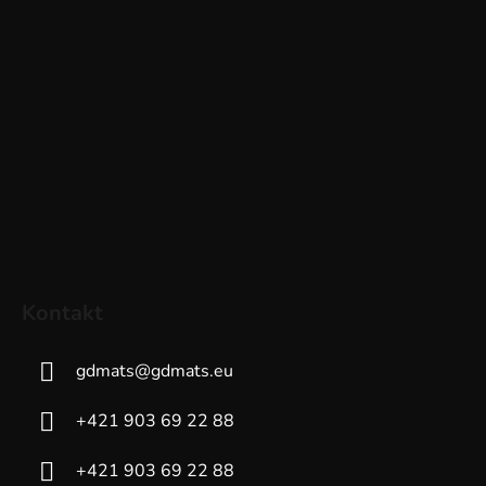
Kontakt
gdmats
@
gdmats.eu
+421 903 69 22 88
+421 903 69 22 88