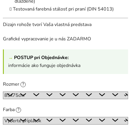
dláždené)
Testovaná farebná stálosť pri praní (DIN 54013)
Dizajn rohože tvorí Vaša vlastná predstava
Grafické vypracovanie je u nás ZADARMO
→
POSTUP pri Objednávke:
informácie ako funguje objednávka
Rozmer
?
Farba
?