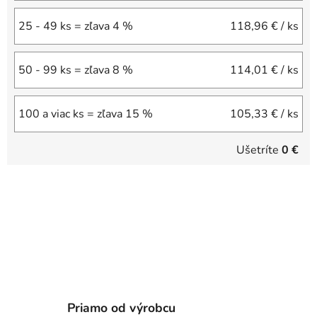
25 - 49 ks = zľava 4 %
118,96 €
/ ks
50 - 99 ks = zľava 8 %
114,01 €
/ ks
100 a viac ks = zľava 15 %
105,33 €
/ ks
Ušetríte
0 €
Priamo od výrobcu