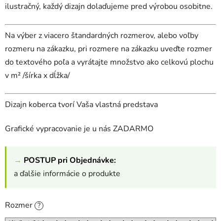
ilustračný, každý dizajn dolaďujeme pred výrobou osobitne.
Na výber z viacero štandardných rozmerov, alebo voľby
rozmeru na zákazku, pri rozmere na zákazku uveďte rozmer
do textového poľa a vyrátajte množstvo ako celkovú plochu
v m² /šírka x dĺžka/
Dizajn koberca tvorí Vaša vlastná predstava
Grafické vypracovanie je u nás ZADARMO
→
POSTUP pri Objednávke:
a ďalšie informácie o produkte
Rozmer
?