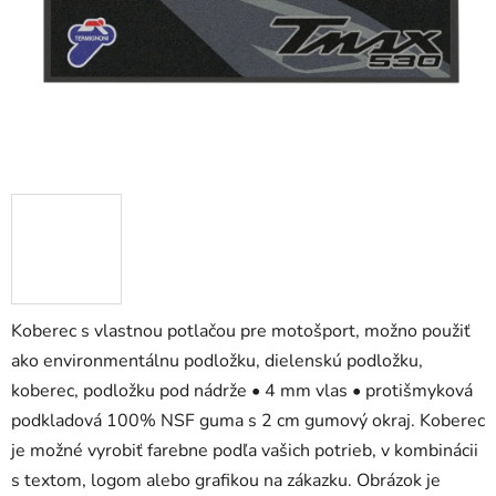
Koberec s vlastnou potlačou pre motošport, možno použiť
ako environmentálnu podložku, dielenskú podložku,
koberec, podložku pod nádrže • 4 mm vlas • protišmyková
podkladová 100% NSF guma s 2 cm gumový okraj. Koberec
je možné vyrobiť farebne podľa vašich potrieb, v kombinácii
s textom, logom alebo grafikou na zákazku. Obrázok je