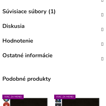
Súvisiace súbory (1)
Diskusia
Hodnotenie
Ostatné informácie
Podobné produkty
VIAC ZA MENEJ
VIAC ZA MENEJ