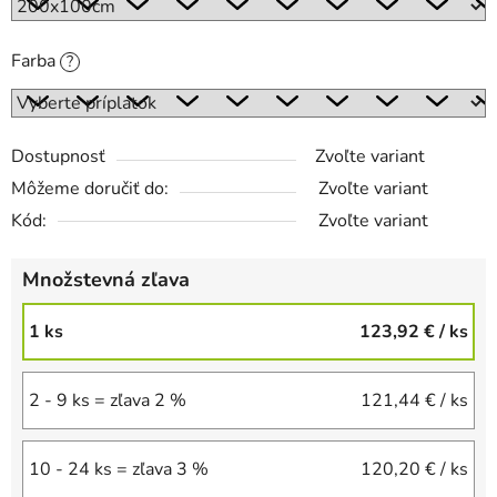
Farba
?
Dostupnosť
Zvoľte variant
Môžeme doručiť do:
Zvoľte variant
Kód:
Zvoľte variant
Množstevná zľava
1 ks
123,92 €
/ ks
2 - 9 ks = zľava 2 %
121,44 €
/ ks
10 - 24 ks = zľava 3 %
120,20 €
/ ks