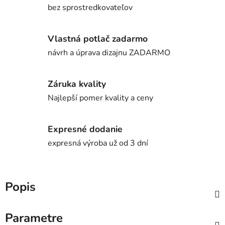
bez sprostredkovateľov
Vlastná potlač zadarmo
návrh a úprava dizajnu ZADARMO
Záruka kvality
Najlepší pomer kvality a ceny
Expresné dodanie
expresná výroba už od 3 dní
Popis
Parametre