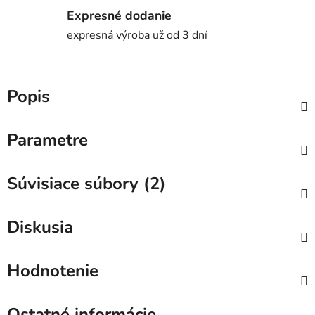
Expresné dodanie
expresná výroba už od 3 dní
Popis
Parametre
Súvisiace súbory (2)
Diskusia
Hodnotenie
Ostatné informácie