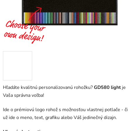
Hľadáte kvalitnú personalizovanú rohožku?
GD580 light
je
Vaša správna voľba!
Ide o prémiovú logo rohož s možnosťou vlastnej potlače - či
už ide o meno, text, grafiku alebo Váš jedinečný dizajn.