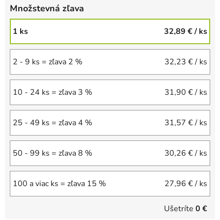
Množstevná zľava
1 ks
32,89 €
/ ks
2 - 9 ks = zľava 2 %
32,23 €
/ ks
10 - 24 ks = zľava 3 %
31,90 €
/ ks
25 - 49 ks = zľava 4 %
31,57 €
/ ks
50 - 99 ks = zľava 8 %
30,26 €
/ ks
100 a viac ks = zľava 15 %
27,96 €
/ ks
Ušetríte
0 €