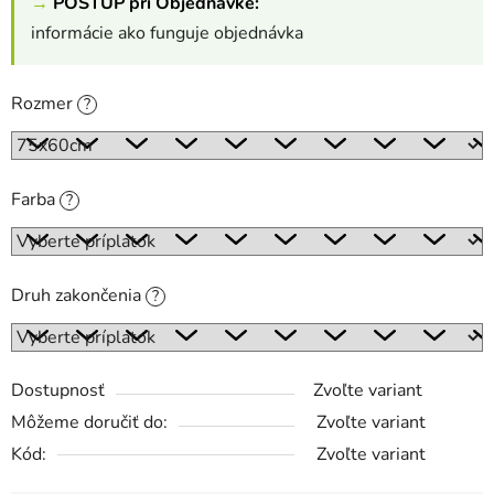
→
POSTUP pri Objednávke:
informácie ako funguje objednávka
Rozmer
?
Farba
?
Druh zakončenia
?
Dostupnosť
Zvoľte variant
Môžeme doručiť do:
Zvoľte variant
Kód:
Zvoľte variant