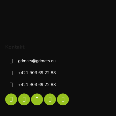
Kontakt
gdmats
@
gdmats.eu
+421 903 69 22 88
+421 903 69 22 88