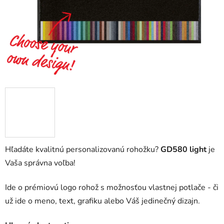
Hľadáte kvalitnú personalizovanú rohožku?
GD580 light
je
Vaša správna voľba!
Ide o prémiovú logo rohož s možnosťou vlastnej potlače - či
už ide o meno, text, grafiku alebo Váš jedinečný dizajn.