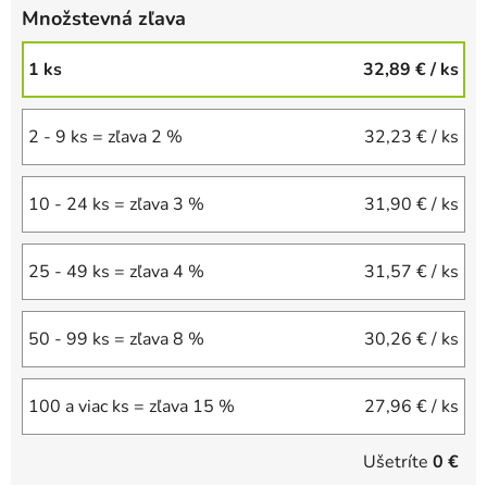
Množstevná zľava
1 ks
32,89 €
/ ks
2 - 9 ks = zľava 2 %
32,23 €
/ ks
10 - 24 ks = zľava 3 %
31,90 €
/ ks
25 - 49 ks = zľava 4 %
31,57 €
/ ks
50 - 99 ks = zľava 8 %
30,26 €
/ ks
100 a viac ks = zľava 15 %
27,96 €
/ ks
Ušetríte
0 €