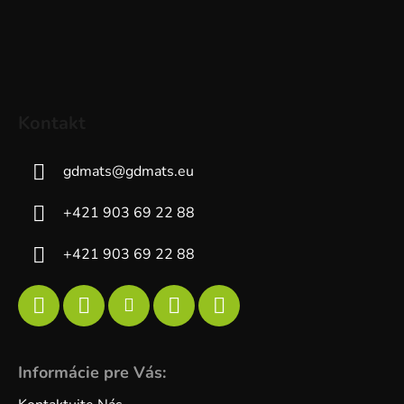
Kontakt
gdmats
@
gdmats.eu
+421 903 69 22 88
+421 903 69 22 88
Informácie pre Vás: