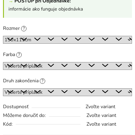
→
POSTUP pri Objednávke:
informácie ako funguje objednávka
Rozmer
?
Farba
?
Druh zakončenia
?
Dostupnosť
Zvoľte variant
Môžeme doručiť do:
Zvoľte variant
Kód:
Zvoľte variant