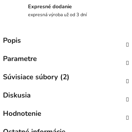
Expresné dodanie
expresná výroba už od 3 dní
Popis
Parametre
Súvisiace súbory (2)
Diskusia
Hodnotenie
Ostatné informácie