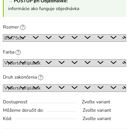
→
POSTUP pri Objednávke:
informácie ako funguje objednávka
Rozmer
?
Farba
?
Druh zakončenia
?
Dostupnosť
Zvoľte variant
Môžeme doručiť do:
Zvoľte variant
Kód:
Zvoľte variant