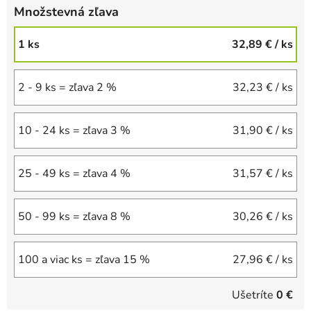
Množstevná zľava
1 ks
32,89 €
/ ks
2 - 9 ks = zľava 2 %
32,23 €
/ ks
10 - 24 ks = zľava 3 %
31,90 €
/ ks
25 - 49 ks = zľava 4 %
31,57 €
/ ks
50 - 99 ks = zľava 8 %
30,26 €
/ ks
100 a viac ks = zľava 15 %
27,96 €
/ ks
Ušetríte
0 €