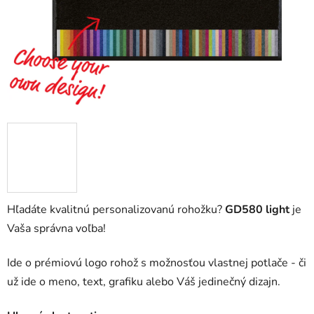
Hľadáte kvalitnú personalizovanú rohožku?
GD580 light
je
Vaša správna voľba!
Ide o prémiovú logo rohož s možnosťou vlastnej potlače - či
už ide o meno, text, grafiku alebo Váš jedinečný dizajn.