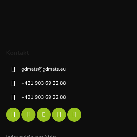
Kontakt
gdmats
@
gdmats.eu
+421 903 69 22 88
+421 903 69 22 88