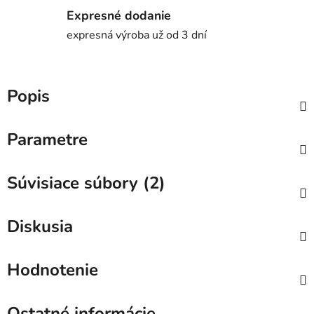
Expresné dodanie
expresná výroba už od 3 dní
Popis
Parametre
Súvisiace súbory (2)
Diskusia
Hodnotenie
Ostatné informácie