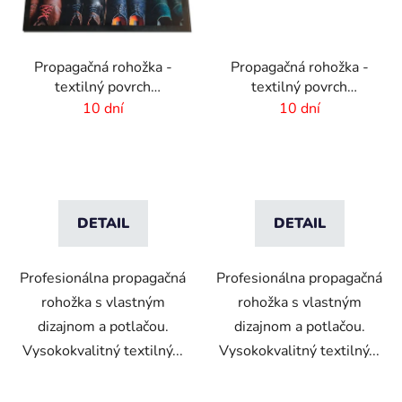
Propagačná rohožka -
Propagačná rohožka -
textilný povrch
textilný povrch
-85x150 cm
-150x300cm
10 dní
10 dní
DETAIL
DETAIL
Profesionálna propagačná
Profesionálna propagačná
rohožka s vlastným
rohožka s vlastným
dizajnom a potlačou.
dizajnom a potlačou.
Vysokokvalitný textilný...
Vysokokvalitný textilný...