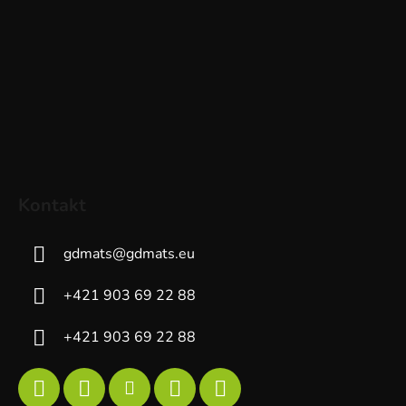
Kontakt
gdmats
@
gdmats.eu
+421 903 69 22 88
+421 903 69 22 88