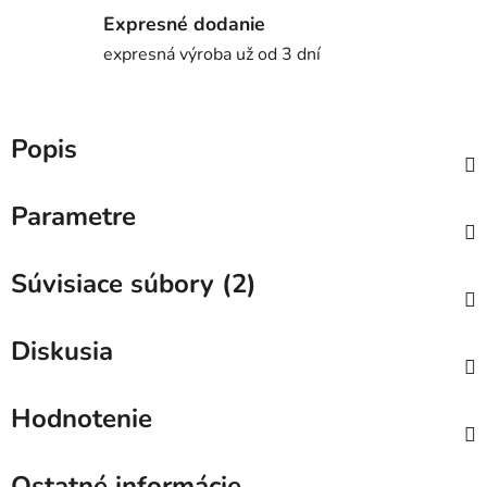
Expresné dodanie
expresná výroba už od 3 dní
Popis
Parametre
Súvisiace súbory (2)
Diskusia
Hodnotenie
Ostatné informácie