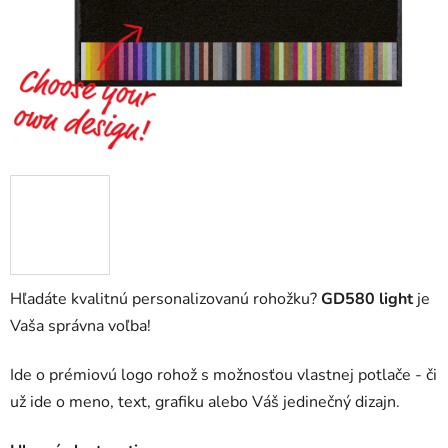
Hľadáte kvalitnú personalizovanú rohožku?
GD580 light
je
Vaša správna voľba!
Ide o prémiovú logo rohož s možnosťou vlastnej potlače - či
už ide o meno, text, grafiku alebo Váš jedinečný dizajn.