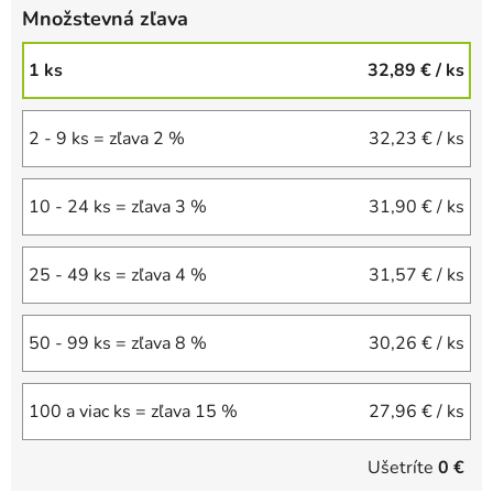
Množstevná zľava
1 ks
32,89 €
/ ks
2 - 9 ks = zľava 2 %
32,23 €
/ ks
10 - 24 ks = zľava 3 %
31,90 €
/ ks
25 - 49 ks = zľava 4 %
31,57 €
/ ks
50 - 99 ks = zľava 8 %
30,26 €
/ ks
100 a viac ks = zľava 15 %
27,96 €
/ ks
Ušetríte
0 €