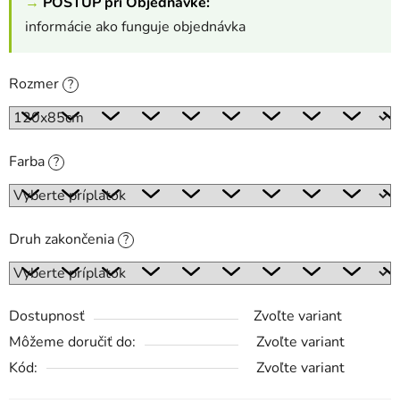
→
POSTUP pri Objednávke:
informácie ako funguje objednávka
Rozmer
?
Farba
?
Druh zakončenia
?
Dostupnosť
Zvoľte variant
Môžeme doručiť do:
Zvoľte variant
Kód:
Zvoľte variant