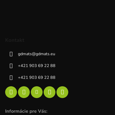
Kontakt
gdmats
@
gdmats.eu
+421 903 69 22 88
+421 903 69 22 88
Informácie pre Vás: