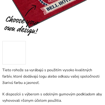
Tieto rohože sa vyrábajú s použitím vysoko kvalitných
farbív, ktoré dodávajú logu alebo odkazu vašej spoločnosti
žiarivú farbu a jasnosť.
K dispozícii s výberom s odolným gumovým podkladom aby
vyhovovali rôznym účelom použitia.