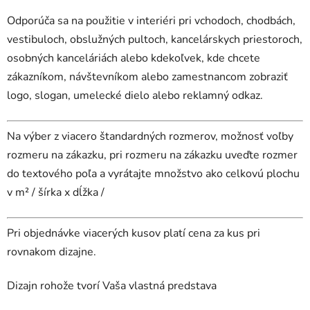
Odporúča sa na použitie v interiéri pri vchodoch, chodbách,
vestibuloch, obslužných pultoch, kancelárskych priestoroch,
osobných kanceláriách alebo kdekoľvek, kde chcete
zákazníkom, návštevníkom alebo zamestnancom zobraziť
logo, slogan, umelecké dielo alebo reklamný odkaz.
Na výber z viacero štandardných rozmerov, možnosť voľby
rozmeru na zákazku, pri rozmeru na zákazku uveďte rozmer
do textového poľa a vyrátajte množstvo ako celkovú plochu
v m² / šírka x dĺžka /
Pri objednávke viacerých kusov platí cena za kus pri
rovnakom dizajne.
Dizajn rohože tvorí Vaša vlastná predstava