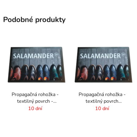
Podobné produkty
Propagačná rohožka -
Propagačná rohožka -
textilný povrch -
textilný povrch
85x120 cm
-115x180 cm
10 dní
10 dní