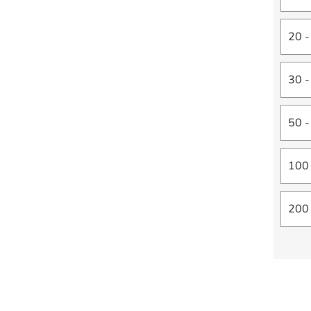
20 -
30 -
50 -
100 
200 