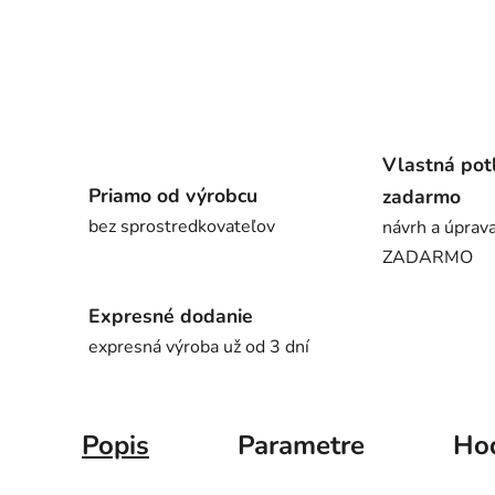
Vlastná pot
Priamo od výrobcu
zadarmo
bez sprostredkovateľov
návrh a úprava
ZADARMO
Expresné dodanie
expresná výroba už od 3 dní
Popis
Parametre
Ho