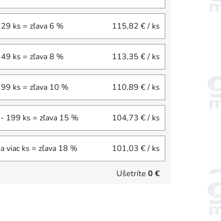
 29 ks = zľava 6 %
115,82 €
/ ks
 49 ks = zľava 8 %
113,35 €
/ ks
 99 ks = zľava 10 %
110,89 €
/ ks
- 199 ks = zľava 15 %
104,73 €
/ ks
a viac ks = zľava 18 %
101,03 €
/ ks
Ušetríte
0 €