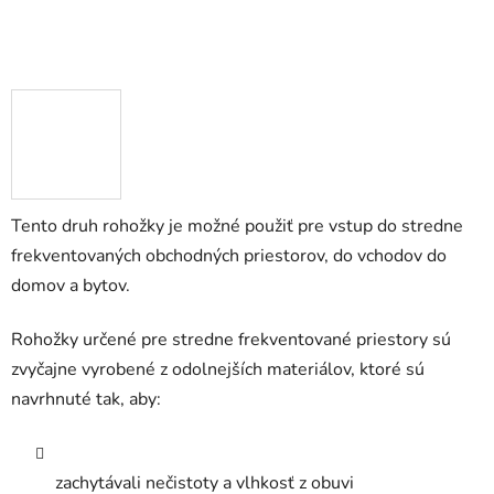
Tento druh rohožky je možné použiť pre vstup do stredne
frekventovaných obchodných priestorov, do vchodov do
domov a bytov.
Rohožky určené pre stredne frekventované priestory sú
zvyčajne vyrobené z odolnejších materiálov, ktoré sú
navrhnuté tak, aby:
zachytávali nečistoty a vlhkosť z obuvi