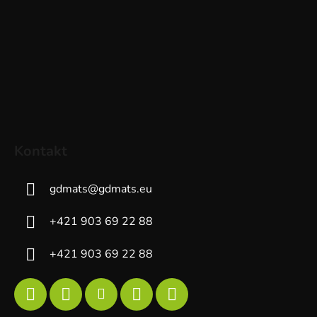
Kontakt
gdmats
@
gdmats.eu
+421 903 69 22 88
+421 903 69 22 88