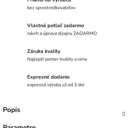
bez sprostredkovateľov
Vlastná potlač zadarmo
návrh a úprava dizajnu ZADARMO
Záruka kvality
Najlepší pomer kvality a ceny
Expresné dodanie
expresná výroba už od 3 dní
Popis
Parametre