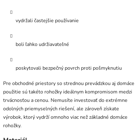
vydržali častejšie používanie
boli ľahko udržiavateľné
poskytovali bezpečný povrch proti pošmyknutiu
Pre obchodné priestory so strednou prevádzkou aj domáce
použitie sú takéto rohožky ideálnym kompromisom medzi
trvácnosťou a cenou. Nemusíte investovať do extrémne
odolných priemyselných riešení, ale zároveň získate
výrobok, ktorý vydrží omnoho viac než základné domáce
rohožky.