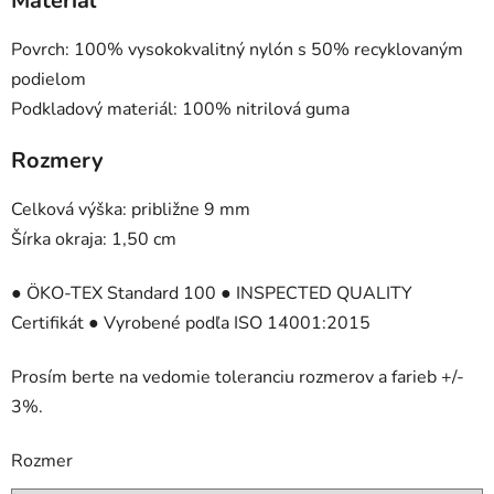
Materiál
Povrch: 100% vysokokvalitný nylón s 50% recyklovaným
podielom
Podkladový materiál: 100% nitrilová guma
Rozmery
Celková výška: približne 9 mm
Šírka okraja: 1,50 cm
● ÖKO-TEX Standard 100 ● INSPECTED QUALITY
Certifikát ● Vyrobené podľa ISO 14001:2015
Prosím berte na vedomie toleranciu rozmerov a farieb +/-
3%.
Rozmer