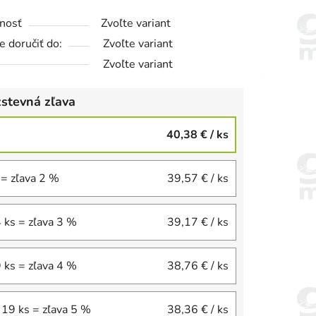
nosť
Zvoľte variant
 doručiť do:
Zvoľte variant
Zvoľte variant
stevná zľava
40,38 €
/ ks
 = zľava 2 %
39,57 €
/ ks
4 ks = zľava 3 %
39,17 €
/ ks
9 ks = zľava 4 %
38,76 €
/ ks
 19 ks = zľava 5 %
38,36 €
/ ks