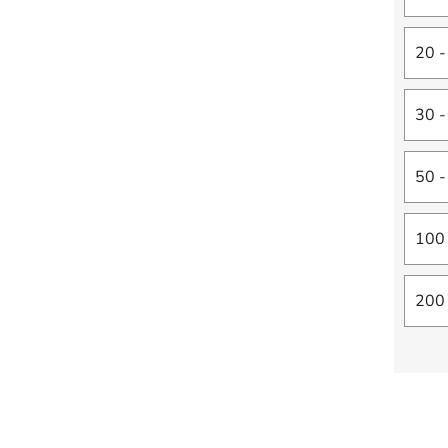
20 -
30 -
50 -
100 
200 