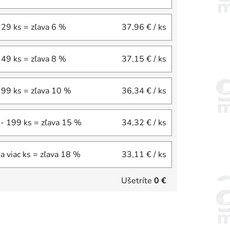
 29 ks = zľava 6 %
37,96 €
/ ks
 49 ks = zľava 8 %
37,15 €
/ ks
 99 ks = zľava 10 %
36,34 €
/ ks
- 199 ks = zľava 15 %
34,32 €
/ ks
a viac ks = zľava 18 %
33,11 €
/ ks
Ušetríte
0 €