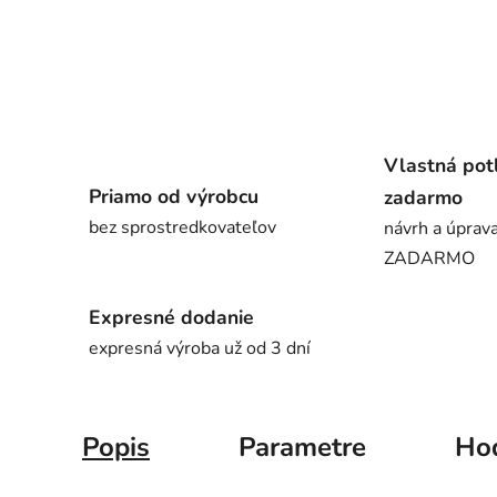
Vlastná pot
Priamo od výrobcu
zadarmo
bez sprostredkovateľov
návrh a úprava
ZADARMO
Expresné dodanie
expresná výroba už od 3 dní
Popis
Parametre
Ho