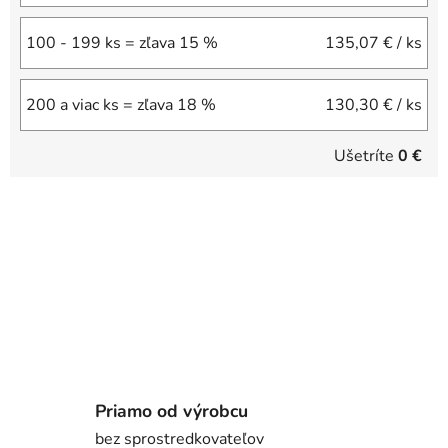
100 - 199 ks = zľava 15 %
135,07 €
/ ks
200 a viac ks = zľava 18 %
130,30 €
/ ks
Ušetríte
0 €
Priamo od výrobcu
bez sprostredkovateľov