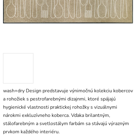
wash+dry Design predstavuje výnimočnú kolekciu kobercov
a rohožiek s pestrofarebnými dizajnmi, ktoré spájajú
hygienické vlastnosti praktickej rohožky s vizuálnymi
nárokmi exkluzívneho koberca. Vďaka brilantným,
stálofarebným a svetlostálym farbám sa stávajú výrazným
prvkom každého interiéru.