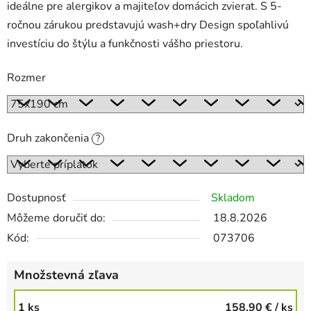
ideálne pre alergikov a majiteľov domácich zvierat. S 5-
ročnou zárukou predstavujú wash+dry Design spoľahlivú
investíciu do štýlu a funkčnosti vášho priestoru.
Rozmer
Druh zakončenia
?
Dostupnosť
Skladom
Môžeme doručiť do:
18.8.2026
Kód:
073706
Množstevná zľava
1 ks
158,90 €
/ ks