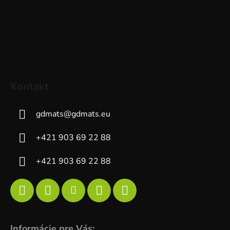
Kontakt
gdmats
@
gdmats.eu
+421 903 69 22 88
+421 903 69 22 88
Informácie pre Vás: