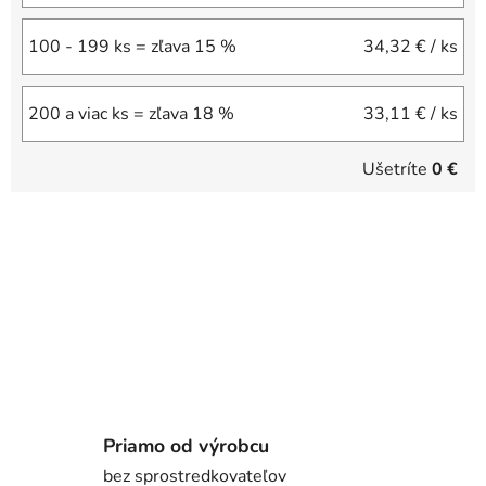
100 - 199 ks = zľava 15 %
34,32 €
/ ks
200 a viac ks = zľava 18 %
33,11 €
/ ks
Ušetríte
0 €
Priamo od výrobcu
bez sprostredkovateľov