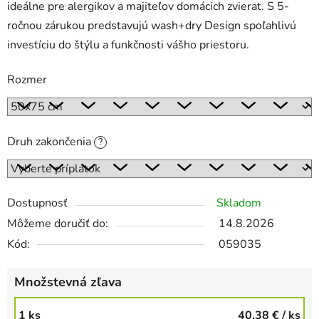
ideálne pre alergikov a majiteľov domácich zvierat. S 5-
ročnou zárukou predstavujú wash+dry Design spoľahlivú
investíciu do štýlu a funkčnosti vášho priestoru.
Rozmer
Druh zakončenia
?
Dostupnosť
Skladom
Môžeme doručiť do:
14.8.2026
Kód:
059035
Množstevná zľava
1 ks
40,38 €
/ ks