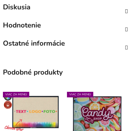
Diskusia
Hodnotenie
Ostatné informácie
Podobné produkty
VIAC ZA MENEJ
VIAC ZA MENEJ