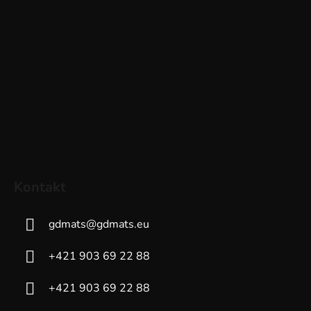
Kontakt
gdmats
@
gdmats.eu
+421 903 69 22 88
+421 903 69 22 88