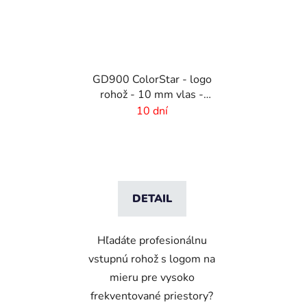
GD900 ColorStar - logo
rohož - 10 mm vlas -
rozmer na mieru
10 dní
DETAIL
Hľadáte profesionálnu
vstupnú rohož s logom na
mieru pre vysoko
frekventované priestory?