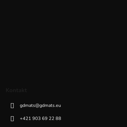
Kontakt
gdmats
@
gdmats.eu
+421 903 69 22 88