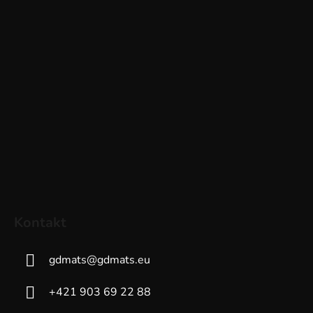
Kontakt
gdmats
@
gdmats.eu
+421 903 69 22 88