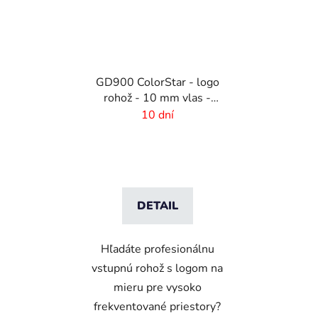
GD900 ColorStar - logo
rohož - 10 mm vlas -
rozmer na mieru
10 dní
DETAIL
Hľadáte profesionálnu
vstupnú rohož s logom na
mieru pre vysoko
frekventované priestory?