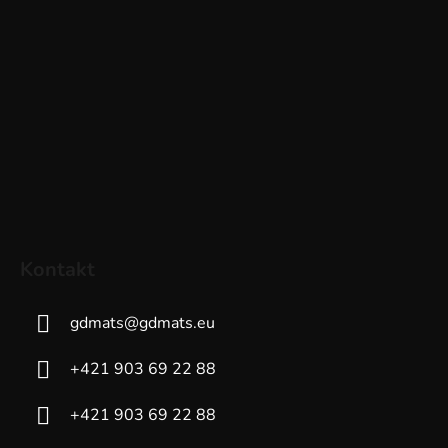
Kontakt
gdmats
@
gdmats.eu
+421 903 69 22 88
+421 903 69 22 88