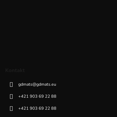
Kontakt
gdmats
@
gdmats.eu
+421 903 69 22 88
+421 903 69 22 88