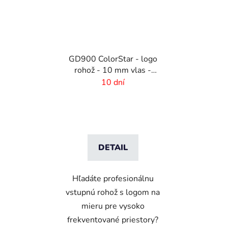
GD900 ColorStar - logo
rohož - 10 mm vlas -
rozmer na mieru
10 dní
DETAIL
Hľadáte profesionálnu
vstupnú rohož s logom na
mieru pre vysoko
frekventované priestory?