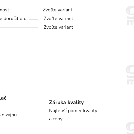
nosť
Zvoľte variant
 doručiť do:
Zvoľte variant
Zvoľte variant
lač
Záruka kvality
Najlepší pomer kvality
 dizajnu
a ceny