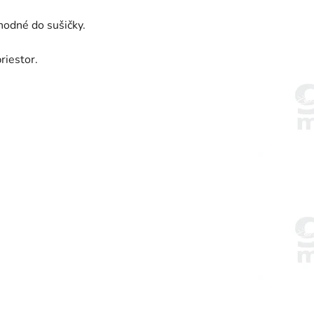
hodné do sušičky.
riestor.