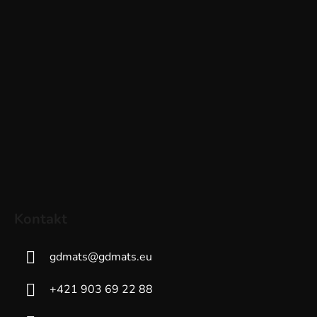
Kontakt
gdmats
@
gdmats.eu
+421 903 69 22 88