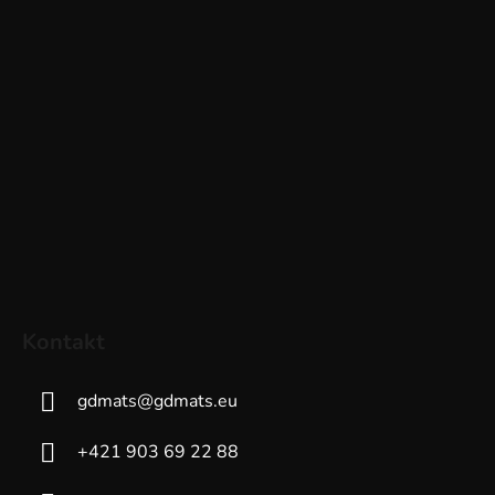
Kontakt
gdmats
@
gdmats.eu
+421 903 69 22 88