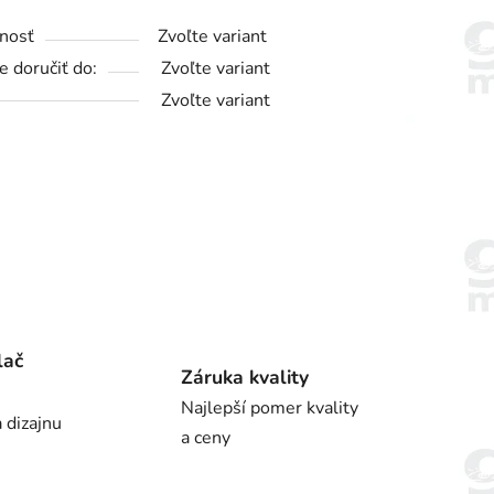
nosť
Zvoľte variant
 doručiť do:
Zvoľte variant
Zvoľte variant
lač
Záruka kvality
Najlepší pomer kvality
 dizajnu
a ceny