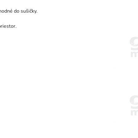
hodné do sušičky.
riestor.