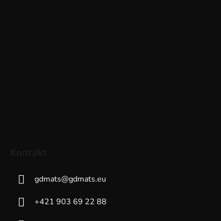
Kontakt
gdmats
@
gdmats.eu
+421 903 69 22 88