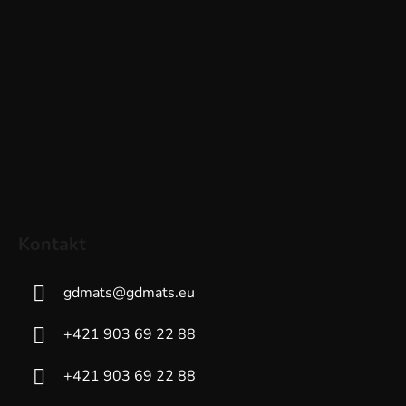
Kontakt
gdmats
@
gdmats.eu
+421 903 69 22 88
+421 903 69 22 88