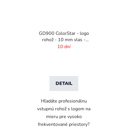
GD900 ColorStar - logo
rohož - 10 mm vlas -
rozmer na mieru
10 dní
DETAIL
Hľadáte profesionálnu
vstupnú rohož s logom na
mieru pre vysoko
frekventované priestory?