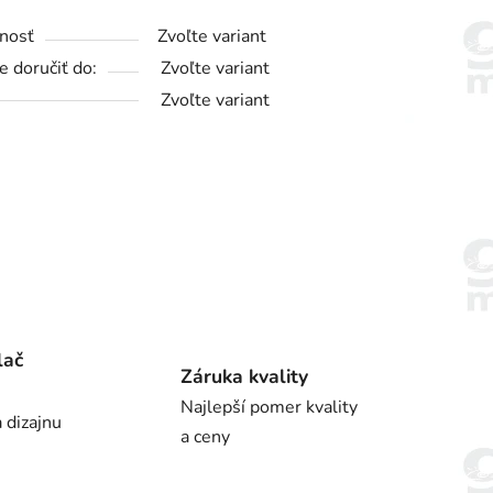
nosť
Zvoľte variant
 doručiť do:
Zvoľte variant
Zvoľte variant
lač
Záruka kvality
Najlepší pomer kvality
 dizajnu
a ceny