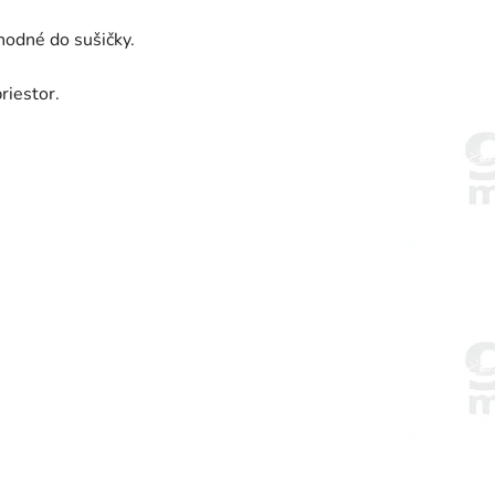
hodné do sušičky.
riestor.