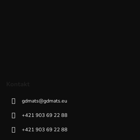
Kontakt
gdmats
@
gdmats.eu
+421 903 69 22 88
+421 903 69 22 88