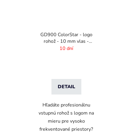
GD900 ColorStar - logo
rohož - 10 mm vlas -
rozmer na mieru
10 dní
DETAIL
Hľadáte profesionálnu
vstupnú rohož s logom na
mieru pre vysoko
frekventované priestory?