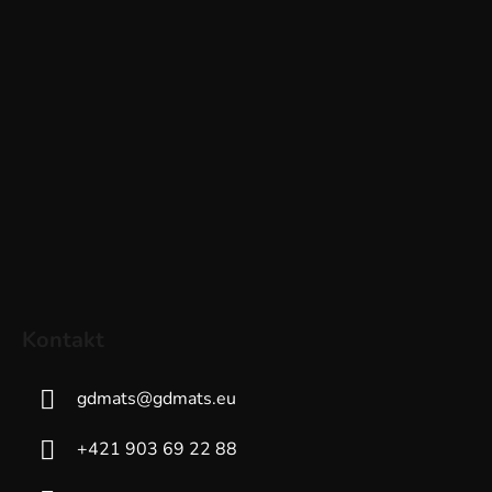
Kontakt
gdmats
@
gdmats.eu
+421 903 69 22 88