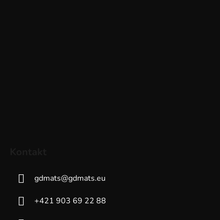
Kontakt
gdmats
@
gdmats.eu
+421 903 69 22 88