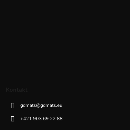
Kontakt
gdmats
@
gdmats.eu
+421 903 69 22 88