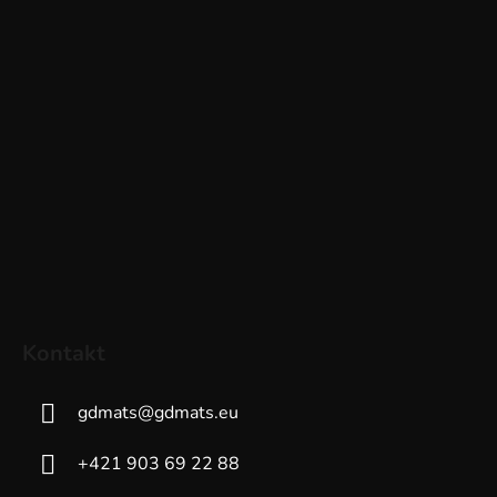
Kontakt
gdmats
@
gdmats.eu
+421 903 69 22 88