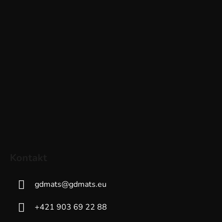
Kontakt
gdmats
@
gdmats.eu
+421 903 69 22 88