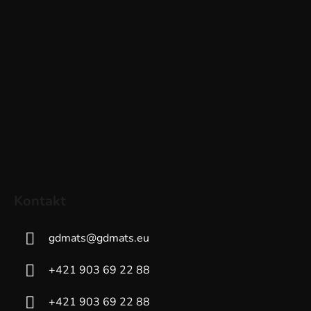
Kontakt
gdmats
@
gdmats.eu
+421 903 69 22 88
+421 903 69 22 88